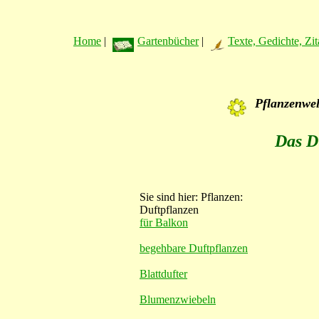
Home
|
Gartenbücher
|
Texte, Gedichte, Zit
Pflanzenwe
Das Du
Sie sind hier: Pflanzen:
Duftpflanzen
für Balkon
begehbare Duftpflanzen
Blattdufter
Blumenzwiebeln