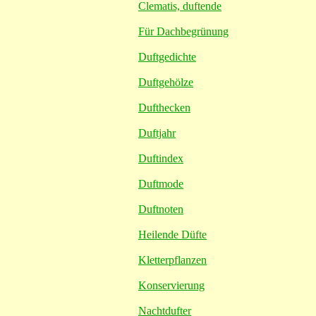
Clematis, duftende
Für Dachbegrünung
Duftgedichte
Duftgehölze
Dufthecken
Duftjahr
Duftindex
Duftmode
Duftnoten
Heilende Düfte
Kletterpflanzen
Konservierung
Nachtdufter