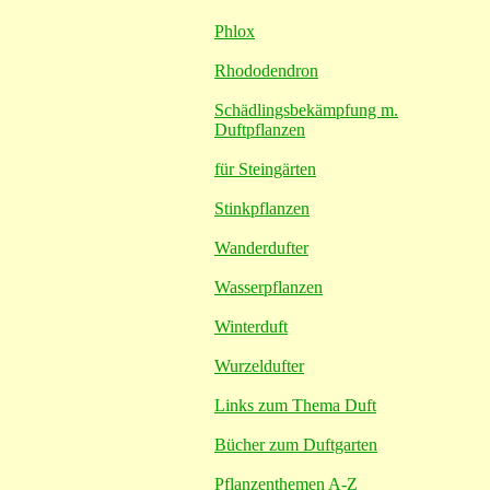
Phlox
Rhododendron
Schädlingsbekämpfung m.
Duftpflanzen
für Steingärten
Stinkpflanzen
Wanderdufter
Wasserpflanzen
Winterduft
Wurzeldufter
Links zum Thema Duft
Bücher zum Duftgarten
Pflanzenthemen A-Z